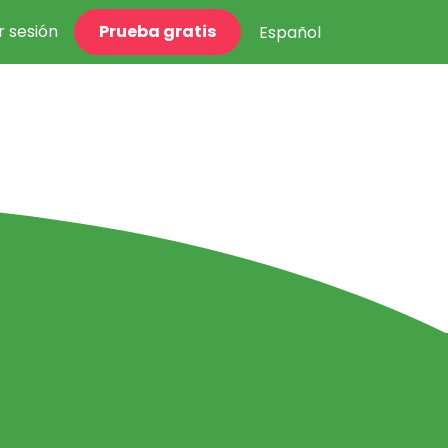
ar sesión
Prueba gratis
Español