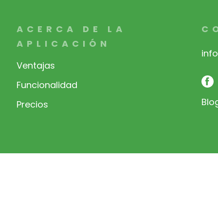
ACERCA DE LA
C
APLICACIÓN
inf
Ventajas
Funcionalidad
Blo
Precios