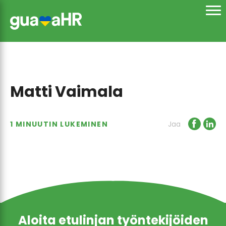
Matti Vaimala
1 MINUUTIN LUKEMINEN
Jaa
Aloita etulinjan työntekijöiden