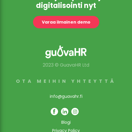
digitalisointi nyt
Varaa ilmainen demo
2023 © GuavaHR Ltd
OTA MEIHIN YHTEYTTÄ
info@guavahr.fi
Blogi
Privacy Policy