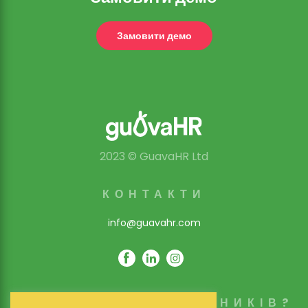
Замовити демо
2023 © GuavaHR Ltd
КОНТАКТИ
info@guavahr.com
СКІЛЬКИ СПІВРОБІТНИКІВ?