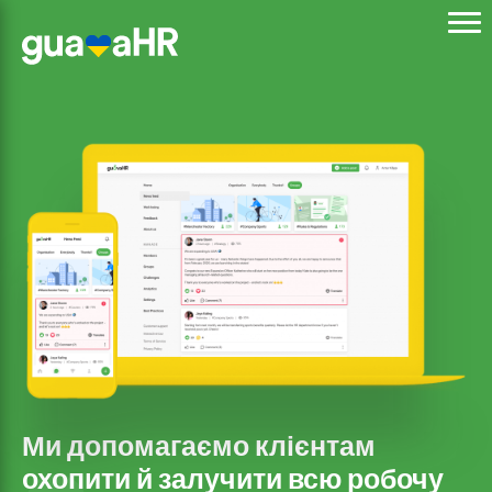
Ми допомагаємо клієнтам
охопити й залучити всю робочу