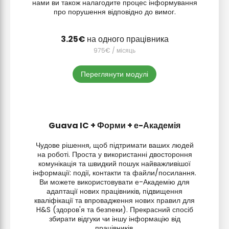
нами ви також налагодите процес інформування
про порушення відповідно до вимог.
на одного працівника
/ місяць
Переглянути модулі
Guava IC + Форми + е-Академія
Чудове рішення, щоб підтримати ваших людей
на роботі. Проста у використанні двостороння
комунікація та швидкий пошук найважливішої
інформації: події, контакти та файли/посилання.
Ви можете використовувати е-Академію для
адаптації нових працівників, підвищення
кваліфікації та впровадження нових правил для
H&S (здоров'я та безпеки). Прекрасний спосіб
збирати відгуки чи іншу інформацію від
працівників.