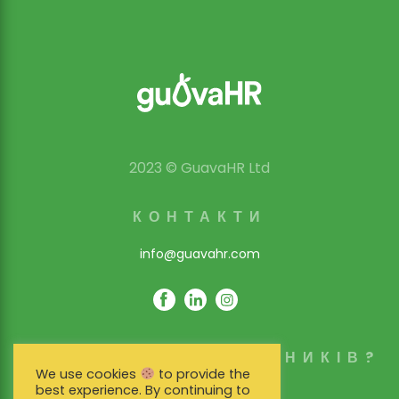
2023 © GuavaHR Ltd
КОНТАКТИ
info@guavahr.com
СКІЛЬКИ СПІВРОБІТНИКІВ?
We use cookies
to provide the
Переваги
best experience. By continuing to