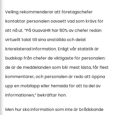
Velling rekommenderar att företagschefer
kontaktar personalen oavsett vad som krävs för
att nå ut. ”På GuavaHR har 80% av chefer redan
virtuellt talat till sina anställda och delat
krisrelaterad information. Enligt vår statistik är
budskap från chefer de viktigaste för personalen:
de är de meddelanden som blir mest lästa, får flest
kommentarer, och personalen är redo att öppna
upp en mobilapp eller hemsida för att ta del av
informationen,” bekräftar hon.
Men hur ska information som inte är brådskande