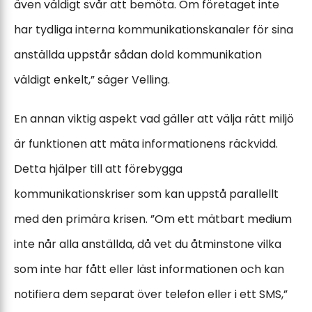
även väldigt svår att bemöta. Om företaget inte
har tydliga interna kommunikationskanaler för sina
anställda uppstår sådan dold kommunikation
väldigt enkelt,” säger Velling.
En annan viktig aspekt vad gäller att välja rätt miljö
är funktionen att mäta informationens räckvidd.
Detta hjälper till att förebygga
kommunikationskriser som kan uppstå parallellt
med den primära krisen. ”Om ett mätbart medium
inte når alla anställda, då vet du åtminstone vilka
som inte har fått eller läst informationen och kan
notifiera dem separat över telefon eller i ett SMS,”