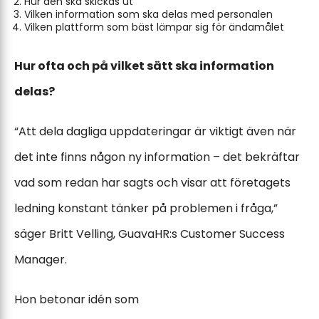
Hur den ska skickas ut
Vilken information som ska delas med personalen
Vilken plattform som bäst lämpar sig för ändamålet
Hur ofta och på vilket sätt ska information
delas?
“Att dela dagliga uppdateringar är viktigt även när
det inte finns någon ny information – det bekräftar
vad som redan har sagts och visar att företagets
ledning konstant tänker på problemen i fråga,”
säger Britt Velling, GuavaHR:s Customer Success
Manager.
Hon betonar idén som