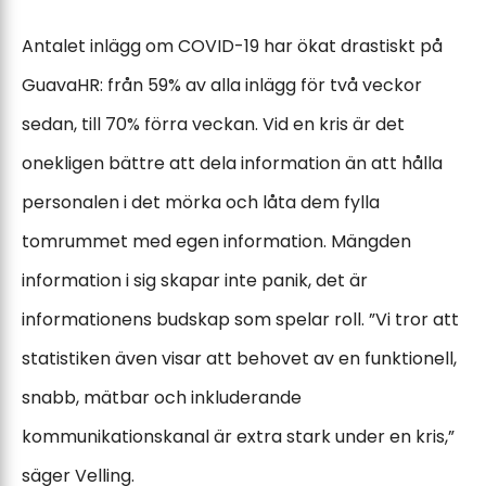
Antalet inlägg om COVID-19 har ökat drastiskt på
GuavaHR: från 59% av alla inlägg för två veckor
sedan, till 70% förra veckan. Vid en kris är det
onekligen bättre att dela information än att hålla
personalen i det mörka och låta dem fylla
tomrummet med egen information. Mängden
information i sig skapar inte panik, det är
informationens budskap som spelar roll. ”Vi tror att
statistiken även visar att behovet av en funktionell,
snabb, mätbar och inkluderande
kommunikationskanal är extra stark under en kris,”
säger Velling.