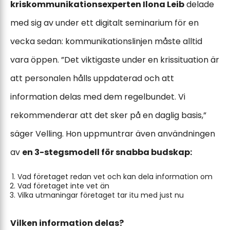
kriskommunikationsexperten Ilona Leib
delade
med sig av under ett digitalt seminarium för en
vecka sedan: kommunikationslinjen måste alltid
vara öppen. ”Det viktigaste under en krissituation är
att personalen hålls uppdaterad och att
information delas med dem regelbundet. Vi
rekommenderar att det sker på en daglig basis,”
säger Velling. Hon uppmuntrar även användningen
av
en 3-stegsmodell för snabba budskap:
Vad företaget redan vet och kan dela information om
Vad företaget inte vet än
Vilka utmaningar företaget tar itu med just nu
Vilken information delas?