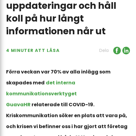
uppdateringar och håll
koll på hur långt
informationen når ut
4 MINUTER ATT LÄSA
Dela
Förra veckan var 70% av alla inlägg som
skapades med
det interna
kommunikationsverktyget
GuavaHR
relaterade till COVID-19.
Kriskommunikation söker en plats att vara på,
och krisen vi befinner oss i har gjort att företag