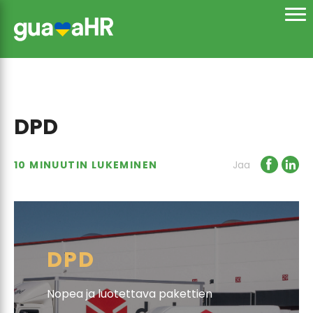
DPD
10 MINUUTIN LUKEMINEN
Jaa
DPD
Nopea ja luotettava pakettien