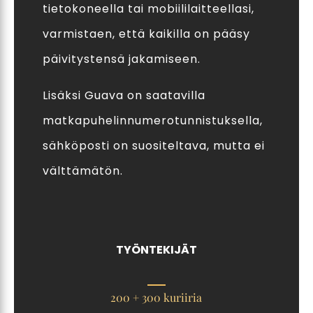
tietokoneella tai mobiililaitteellasi,
varmistaen, että kaikilla on pääsy
päivitystensä jakamiseen.
Lisäksi Guava on saatavilla
matkapuhelinnumerotunnistuksella,
sähköposti on suositeltava, mutta ei
välttämätön.
TYÖNTEKIJÄT
200 + 300 kuriiria