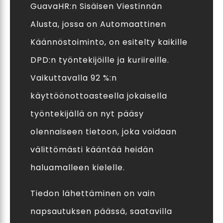
GuavaHR:n Sisäisen Viestinnän
Alusta, jossa on Automaattinen
Käännöstoiminto, on esitelty kaikille
DPD:n työntekijöille ja kuriireille.
Vaikuttavalla 92 %:n
käyttöönottoasteella jokaisella
työntekijällä on nyt pääsy
olennaiseen tietoon, joka voidaan
välittömästi kääntää heidän
haluamalleen kielelle.
Tiedon lähettäminen on vain
napsautuksen päässä, saatavilla