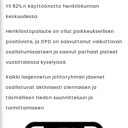
Yli 92%:n käyttöönotto henkilökunnan
keskuudessa
Henkilöstöpalaute on ollut poikkeuksellisen
positiivista, ja DPD on saavuttanut vaikuttavan
osallistumisasteen ja saanut parhaat pisteet
vuosittaisissa kyselyissä.
Kaikki laajennetun johtoryhmän jäsenet
osallistuvat aktiivisesti olennaisen ja
täsmällisen tiedon suunnitteluun ja
toimittamiseen.