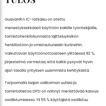
GuavaHR:n IC-ratkaisu on otettu
menestyksekkäästi käyttöön kaikille työntekijöille,
toimistohenkilökunnasta lajitteluyksikön
henkilöstöön ja omistautuneisiin kuriireihin.
Vaikuttavan käyttöönottoasteen ylittäessä 92 %,
järjestelmä varmistaa, että kaikki pysyvät hyvin
ajan tasalla yrityksen uusimmista kehityksistä.
Tarjoamalla laajan valikoiman uutisia ja
toimintatietoa DPD on nähnyt merkittävää kasvua
osallistumisessa. Yli 55 % käyttäjistä osallistuu