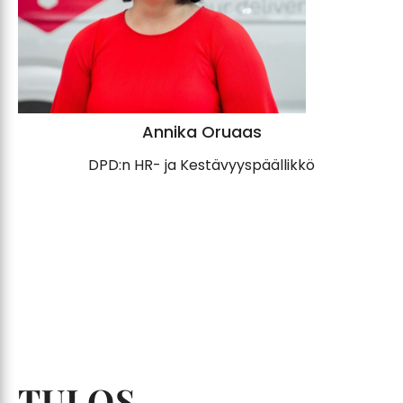
Annika Oruaas
DPD:n HR- ja Kestävyyspäällikkö
TULOS