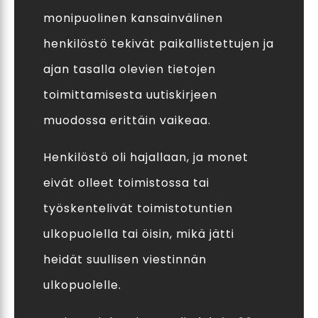
monipuolinen kansainvälinen
henkilöstö tekivät paikallistettujen ja
ajan tasalla olevien tietojen
toimittamisesta uutiskirjeen
muodossa erittäin vaikeaa.
Henkilöstö oli hajallaan, ja monet
eivät olleet toimistossa tai
työskentelivät toimistotuntien
ulkopuolella tai öisin, mikä jätti
heidät suullisen viestinnän
ulkopuolelle.