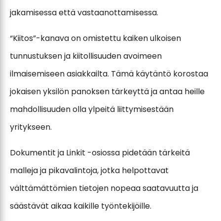
jakamisessa että vastaanottamisessa.
“Kiitos”-kanava on omistettu kaiken ulkoisen
tunnustuksen ja kiitollisuuden avoimeen
ilmaisemiseen asiakkailta. Tämä käytäntö korostaa
jokaisen yksilön panoksen tärkeyttä ja antaa heille
mahdollisuuden olla ylpeitä liittymisestään
yritykseen.
Dokumentit ja Linkit -osiossa pidetään tärkeitä
malleja ja pikavalintoja, jotka helpottavat
välttämättömien tietojen nopeaa saatavuutta ja
säästävät aikaa kaikille työntekijöille.