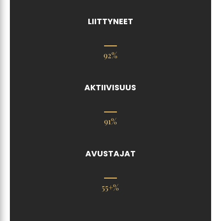
LIITTYNEET
92%
AKTIIVISUUS
91%
AVUSTAJAT
55+%