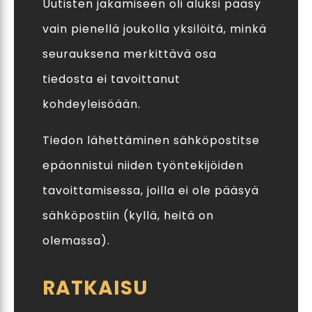
Uutisten jakamiseen oli aluksi pääsy
vain pienellä joukolla yksilöitä, minkä
seurauksena merkittävä osa
tiedosta ei tavoittanut
kohdeyleisöään.
Tiedon lähettäminen sähköpostitse
epäonnistui niiden työntekijöiden
tavoittamisessa, joilla ei ole pääsyä
sähköpostiin (kyllä, heitä on
olemassa).
RATKAISU