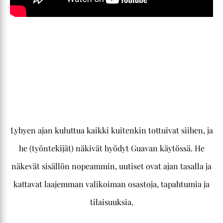
Lyhyen ajan kuluttua kaikki kuitenkin tottuivat siihen, ja
he (työntekijät) näkivät hyödyt Guavan käytössä. He
näkevät sisällön nopeammin, uutiset ovat ajan tasalla ja
kattavat laajemman valikoiman osastoja, tapahtumia ja
tilaisuuksia.