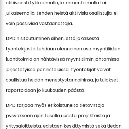
aktiivisesti tykkäämällä, kommentoimalla tai
julkaisemalla, tehden heistä aktiivisia osallistujia, ei
vain passiivisia vastaanottajia.
DPD:n sitoutuminen siihen, että jokaisesta
työntekijästä tehdään olennainen osa myyntiliidien
luontitoimia on nähtävissä myyntitiimin johtamissa
järjestetyissä ponnisteluissa. Työntekijät voivat
osallistua heidän menestystarinoihinsa, ja tulokset
raportoidaan jo kuukauden päästä.
DPD tarjoaa myös erikoistuneita tietovirtoja
pysyäkseen ajan tasalla uusista projekteista ja
yritysaloitteista, edistäen keskittymistä sekä tiedon