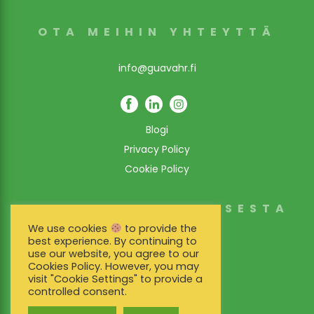
OTA MEIHIN YHTEYTTÄ
info@guavahr.fi
Blogi
Privacy Policy
Cookie Policy
TIETOJA SOVELLUKSESTA
We use cookies
to provide the
Toiminnallisuus
best experience. By continuing to
use our website, you agree to our
Asiakastarinat
Cookies Policy. However, you may
visit "Cookie Settings" to provide a
Hinnoittelu
controlled consent.
EU Whistleblowing