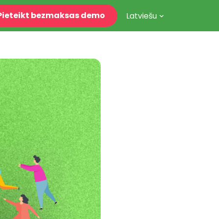
Pieteikt bezmaksas demo
Latviešu