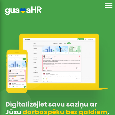
Digitalizējiet savu saziņu ar
Jūsu
darbaspēku bez galdiem
,