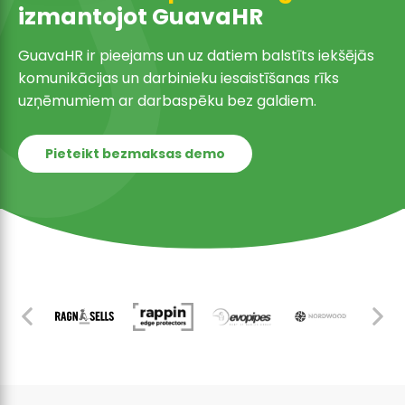
izmantojot GuavaHR
GuavaHR ir pieejams un uz datiem balstīts iekšējās
komunikācijas un darbinieku iesaistīšanas rīks
uzņēmumiem ar darbaspēku bez galdiem.
Pieteikt bezmaksas demo