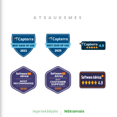
ATSAUKSMES
Iepriekšējais
Nākamais