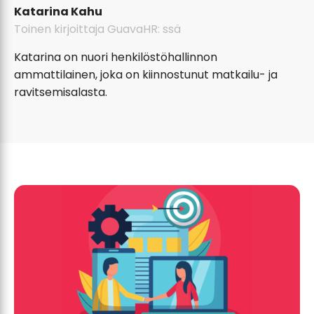
Katarina Kahu
Toinen kirjoittaja GuavaHR: ssä
Katarina on nuori henkilöstöhallinnon
ammattilainen, joka on kiinnostunut matkailu- ja
ravitsemisalasta.