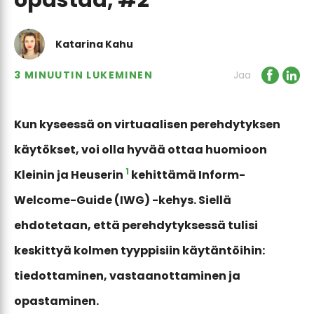
Katarina Kahu
3 MINUUTIN LUKEMINEN
Jaa
Kun kyseessä on virtuaalisen perehdytyksen
käytökset, voi olla hyvää ottaa huomioon
1
Kleinin ja Heuserin
kehittämä Inform-
Welcome-Guide (IWG) -kehys. Siellä
ehdotetaan, että perehdytyksessä tulisi
keskittyä kolmen tyyppisiin käytäntöihin:
tiedottaminen, vastaanottaminen ja
opastaminen.