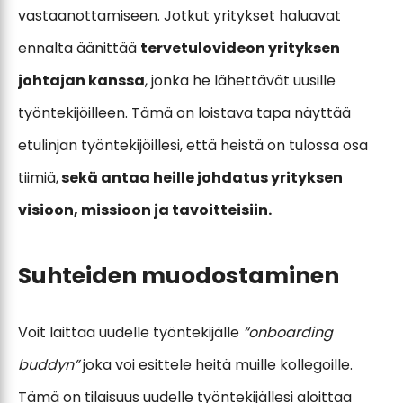
vastaanottamiseen. Jotkut yritykset haluavat
ennalta äänittää
tervetulovideon yrityksen
johtajan kanssa
, jonka he lähettävät uusille
työntekijöilleen. Tämä on loistava tapa näyttää
etulinjan työntekijöillesi, että heistä on tulossa osa
tiimiä,
sekä antaa heille johdatus yrityksen
visioon, missioon ja tavoitteisiin.
Suhteiden muodostaminen
Voit laittaa uudelle työntekijälle
“onboarding
buddyn”
joka voi esittele heitä muille kollegoille.
Tämä on tilaisuus uudelle työntekijällesi aloittaa