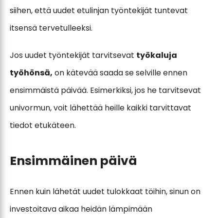
siihen, että uudet etulinjan työntekijät tuntevat
itsensä tervetulleeksi.
Jos uudet työntekijät tarvitsevat
työkaluja
työhönsä,
on kätevää saada se selville ennen
ensimmäistä päivää. Esimerkiksi, jos he tarvitsevat
univormun, voit lähettää heille kaikki tarvittavat
tiedot etukäteen.
Ensimmäinen päivä
Ennen kuin lähetät uudet tulokkaat töihin, sinun on
investoitava aikaa heidän lämpimään