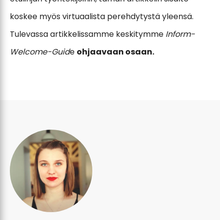
koskee myös virtuaalista perehdytystä yleensä.
Tulevassa artikkelissamme keskitymme
Inform-
Welcome-Guid
e
ohjaavaan osaan.