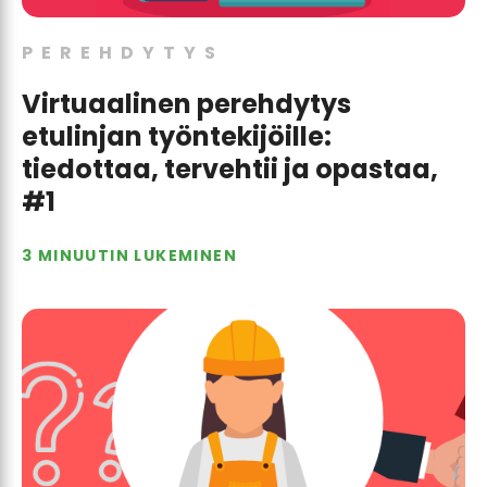
PEREHDYTYS
Virtuaalinen perehdytys
etulinjan työntekijöille:
tiedottaa, tervehtii ja opastaa,
#1
3 MINUUTIN LUKEMINEN