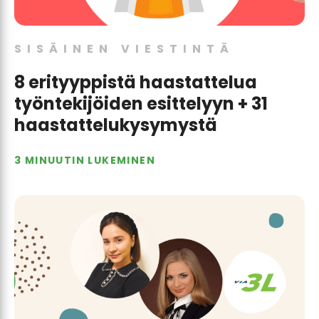
SISÄINEN VIESTINTÄ
8 erityyppistä haastattelua
työntekijöiden esittelyyn + 31
haastattelukysymystä
3 MINUUTIN LUKEMINEN