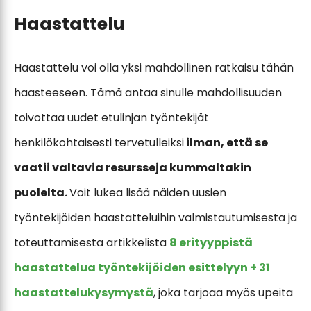
Haastattelu
Haastattelu voi olla yksi mahdollinen ratkaisu tähän
haasteeseen. Tämä antaa sinulle mahdollisuuden
toivottaa uudet etulinjan työntekijät
henkilökohtaisesti tervetulleiksi
ilman, että se
vaatii valtavia resursseja kummaltakin
puolelta.
Voit lukea lisää näiden uusien
työntekijöiden haastatteluihin valmistautumisesta ja
toteuttamisesta artikkelista
8 erityyppistä
haastattelua työntekijöiden esittelyyn + 31
haastattelukysymystä
, joka tarjoaa myös upeita