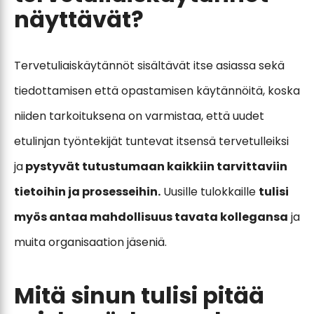
näyttävät?
Tervetuliaiskäytännöt sisältävät itse asiassa sekä
tiedottamisen että opastamisen käytännöitä, koska
niiden tarkoituksena on varmistaa, että uudet
etulinjan työntekijät tuntevat itsensä tervetulleiksi
ja
pystyvät tutustumaan kaikkiin tarvittaviin
tietoihin ja prosesseihin.
Uusille tulokkaille
tulisi
myös antaa mahdollisuus tavata kollegansa
ja
muita organisaation jäseniä.
Mitä sinun tulisi pitää