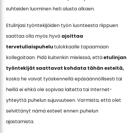
suhteiden luominen heti alusta alkaen.
Etulinjasi työntekijöiden työn luonteesta riippuen
saattaa olla myös hyvä
ajoittaa
tervetuliaispuhelu
tulokkaalle tapaamaan
kollegoitaan. Pidä kuitenkin mielessä, että
etulinjan
työntekijät saattavat kohdata tähän esteitä,
koska he voivat työskennellä epäsäännöllisesti tai
heillä ei ehkä ole sopivaa laitetta tai Internet-
yhteyttä puhelun sujuvuuteen. Varmista, että olet
selvittänyt nämä esteet ennen puhelun
ajastamista.