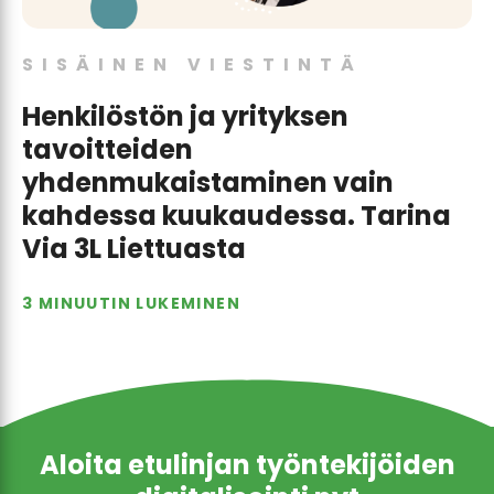
SISÄINEN VIESTINTÄ
Henkilöstön ja yrityksen
tavoitteiden
yhdenmukaistaminen vain
kahdessa kuukaudessa. Tarina
Via 3L Liettuasta
3 MINUUTIN LUKEMINEN
Aloita etulinjan työntekijöiden