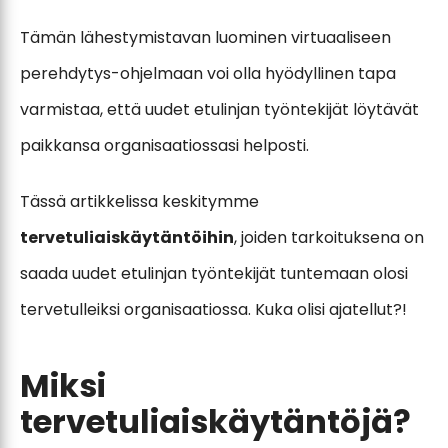
Tämän lähestymistavan luominen virtuaaliseen
perehdytys-ohjelmaan voi olla hyödyllinen tapa
varmistaa, että uudet etulinjan työntekijät löytävät
paikkansa organisaatiossasi helposti.
Tässä artikkelissa keskitymme
tervetuliaiskäytäntöihin
, joiden tarkoituksena on
saada uudet etulinjan työntekijät tuntemaan olosi
tervetulleiksi organisaatiossa. Kuka olisi ajatellut?!
Miksi
tervetuliaiskäytäntöjä?