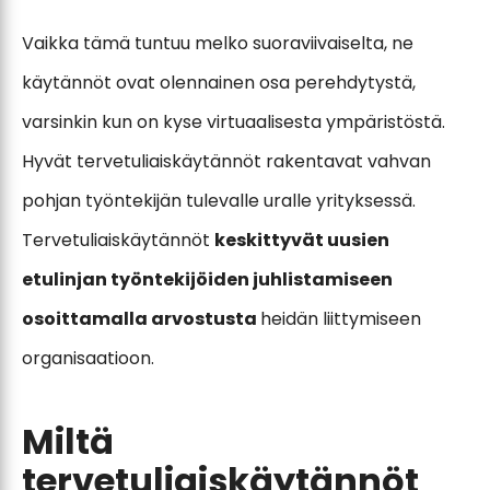
Vaikka tämä tuntuu melko suoraviivaiselta, ne
käytännöt ovat olennainen osa perehdytystä,
varsinkin kun on kyse virtuaalisesta ympäristöstä.
Hyvät tervetuliaiskäytännöt rakentavat vahvan
pohjan työntekijän tulevalle uralle yrityksessä.
Tervetuliaiskäytännöt
keskittyvät uusien
etulinjan työntekijöiden juhlistamiseen
osoittamalla arvostusta
heidän liittymiseen
organisaatioon.
Miltä
tervetuliaiskäytännöt