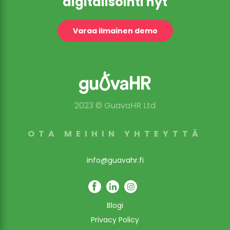
digitalisointi nyt
Varaa ilmainen demo
2023 © GuavaHR Ltd
OTA MEIHIN YHTEYTTÄ
info@guavahr.fi
Blogi
Privacy Policy