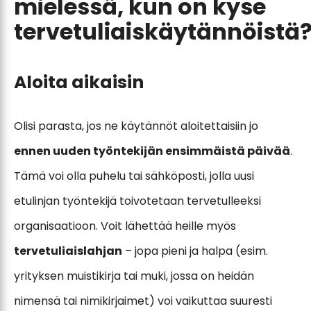
mielessä, kun on kyse
tervetuliaiskäytännöistä
Aloita aikaisin
Olisi parasta, jos ne käytännöt aloitettaisiin jo
ennen uuden työntekijän ensimmäistä päivää
.
Tämä voi olla puhelu tai sähköposti, jolla uusi
etulinjan työntekijä toivotetaan tervetulleeksi
organisaatioon. Voit lähettää heille myös
tervetuliaislahjan
– jopa pieni ja halpa (esim.
yrityksen muistikirja tai muki, jossa on heidän
nimensä tai nimikirjaimet) voi vaikuttaa suuresti