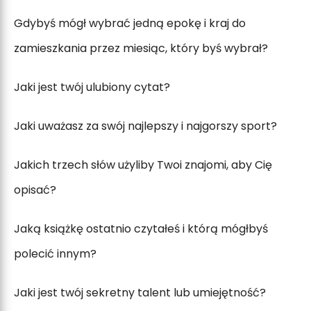
Gdybyś mógł wybrać jedną epokę i kraj do
zamieszkania przez miesiąc, który byś wybrał?
Jaki jest twój ulubiony cytat?
Jaki uważasz za swój najlepszy i najgorszy sport?
Jakich trzech słów użyliby Twoi znajomi, aby Cię
opisać?
Jaką książkę ostatnio czytałeś i którą mógłbyś
polecić innym?
Jaki jest twój sekretny talent lub umiejętność?