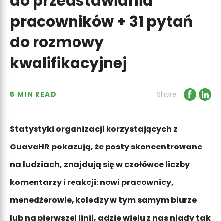
do przedstawiania
pracowników + 31 pytań
do rozmowy
kwalifikacyjnej
5 MIN READ
Share
Statystyki organizacji korzystających z
GuavaHR pokazują, że posty skoncentrowane
na ludziach, znajdują się w czołówce liczby
komentarzy i reakcji: nowi pracownicy,
menedżerowie, koledzy w tym samym biurze
lub na pierwszej linii, gdzie wielu z nas nigdy tak