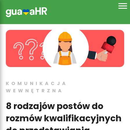
KOMUNIKACJA
WEWNĘTRZNA
8 rodzajów postów do
rozmów kwalifikacyjnych