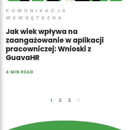
KOMUNIKACJA
WEWNĘTRZNA
Jak wiek wpływa na
zaangażowanie w aplikacji
pracowniczej: Wnioski z
GuavaHR
4 MIN READ
1
2
3
>