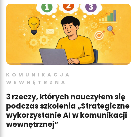
KOMUNIKACJA
WEWNĘTRZNA
3 rzeczy, których nauczyłem się
podczas szkolenia „Strategiczne
wykorzystanie AI w komunikacji
wewnętrznej”