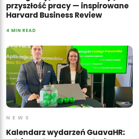
przyszłość pracy — inspirowane
Harvard Business Review
4 MIN READ
NEWS
Kalendarz wydarzeń GuavaHR: