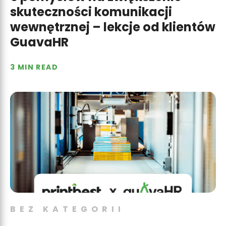
skuteczności komunikacji
wewnętrznej – lekcje od klientów
GuavaHR
3 MIN READ
BEZ KATEGORII