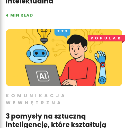
intelektualna
4 MIN READ
POPULAR
KOMUNIKACJA
WEWNĘTRZNA
3 pomysły na sztuczną
inteligencję, które kształtują