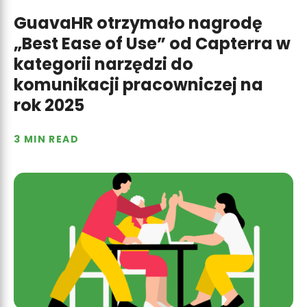
GuavaHR otrzymało nagrodę
„Best Ease of Use” od Capterra w
kategorii narzędzi do
komunikacji pracowniczej na
rok 2025
3 MIN READ