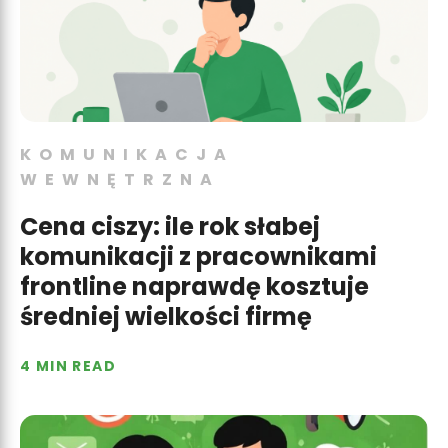
KOMUNIKACJA
WEWNĘTRZNA
Cena ciszy: ile rok słabej
komunikacji z pracownikami
frontline naprawdę kosztuje
średniej wielkości firmę
4 MIN READ