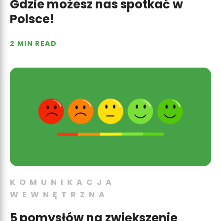
Gdzie możesz nas spotkać w
Polsce!
2 MIN READ
KOMUNIKACJA
WEWNĘTRZNA
5 pomysłów na zwiększenie