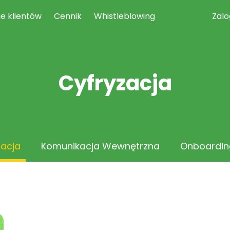
ie klientów
Cennik
Whistleblowing
Zalo
Cyfryzacja
zacja
Komunikacja Wewnętrzna
Onboardin