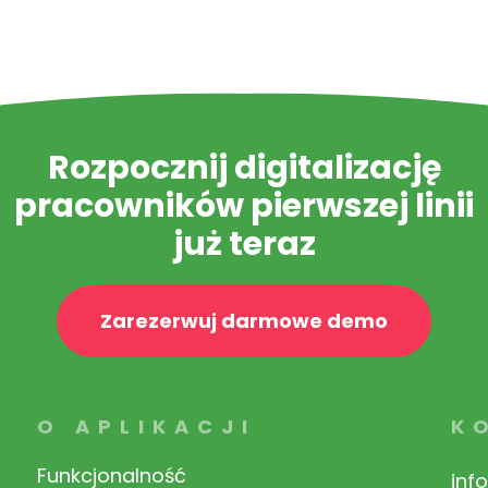
Rozpocznij digitalizację
pracowników pierwszej linii
już teraz
Zarezerwuj darmowe demo
O APLIKACJI
K
Funkcjonalność
inf