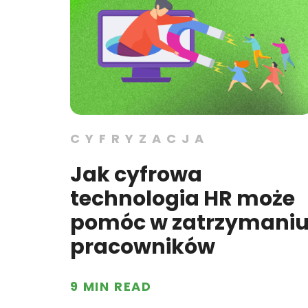
CYFRYZACJA
Jak cyfrowa
technologia HR może
pomóc w zatrzymani
pracowników
9 MIN READ